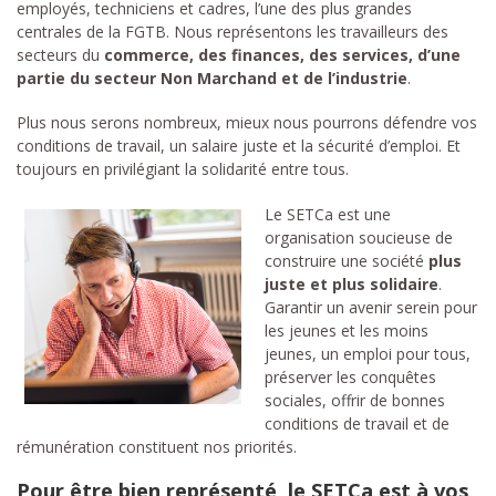
employés, techniciens et cadres, l’une des plus grandes
centrales de la FGTB. Nous représentons les travailleurs des
secteurs du
commerce, des finances, des services, d’une
partie du secteur Non Marchand et de l’industrie
.
Plus nous serons nombreux, mieux nous pourrons défendre vos
conditions de travail, un salaire juste et la sécurité d’emploi. Et
toujours en privilégiant la solidarité entre tous.
Le SETCa est une
organisation soucieuse de
construire une société
plus
juste et plus solidaire
.
Garantir un avenir serein pour
les jeunes et les moins
jeunes, un emploi pour tous,
préserver les conquêtes
sociales, offrir de bonnes
conditions de travail et de
rémunération constituent nos priorités.
Pour être bien représenté, le SETCa est à vos