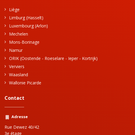
Liège
Limburg (Hasselt)
Luxembourg (Arlon)
Mechelen
Mons-Borinage
Namur
ORIK (Oostende - Roeselare - Ieper - Kortrijk)
Verviers
Waasland
Wallonie Picarde
Contact
Adresse
Rue Dewez 40/42
3e étage