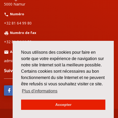
5000 Namur
Numéro
+32 81 64 99 80
Numéro de fax
+32 81 24 11 32
Adresse email
Nous utilisons des cookies pour faire en
sorte que votre expérience de navigation sur
admin.namur@setca-fgtb.be
notre site Internet soit la meilleure possible.
Suivez nous sur le web!
Certains cookies sont nécessaires au bon
fonctionnement du site Internet et ne peuvent
être refusés si vous souhaitez visiter ce site.
Plus d'informations
Accepter
2026 ©
Tous droits réservés
/
GDPR